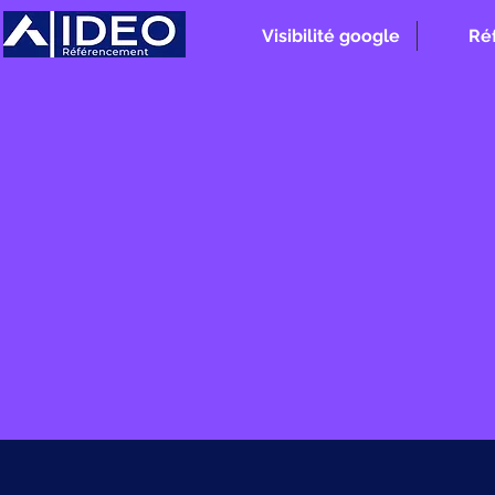
Visibilité google
Ré